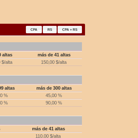
CPA
RS
CPA + RS
0 altas
más de 41 altas
 $/alta
150,00 $/alta
99 altas
más de 300 altas
00 %
45,00 %
00 %
90,00 %
s
más de 41 altas
110.00 $/alta