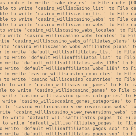
as unable to write 'cake_dev_es' to File cache [
C
ble to write 'casino_williscasino_list' to File c
ble to write 'casino_williscasino_list' to File c
ble to write 'casino_williscasino_webs' to File c
ble to write 'casino_williscasino_webs' to File c
to write 'casino_williscasino_webs_locales' to Fi
to write 'casino_williscasino_webs_locales' to Fi
rite 'casino_williscasino_webs_affiliates_plans' t
rite 'casino_williscasino_webs_affiliates_plans' t
e to write 'default_willisaffiliates_list' to File
e to write 'default_willisaffiliates_list' to File
o write 'default_willisaffiliates_webs_i18n' to F
o write 'default_willisaffiliates_webs_i18n' to F
e to write 'casino_williscasino_countries' to File
e to write 'casino_williscasino_countries' to File
ble to write 'casino_williscasino_games' to File c
ble to write 'casino_williscasino_games' to File c
 write 'casino_williscasino_games_categories' to 
 write 'casino_williscasino_games_categories' to 
rite 'casino_williscasino_view_reversions_webs' t
rite 'casino_williscasino_view_reversions_webs' t
 to write 'default_willisaffiliates_pages' to Fil
 to write 'default_willisaffiliates_pages' to Fil
o write 'default_willisaffiliates_pages_seo' to F
o write 'default_willisaffiliates_pages_seo' to F